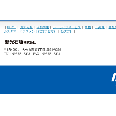
｜
HOME
｜
お知らせ
｜
店舗情報
｜
カーライフサービス
｜
車検
｜
SS紹介
｜
会社
カスタマーハラスメントに対する方針
｜
勧誘方針
｜
〒870-0921 大分市萩原1丁目1番34号3階
TEL：097-551-5333 FAX：097-551-5334