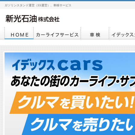
ガソリンスタンド運営（SS運営）、車検サービス