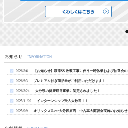
2026/8/6
【お知らせ】萩原SS 改装工事に伴う一時休業および抽選会の
2026/6/3
プレミアム付き商品券がご利用いただけます！
2026/3/24
大分県の健康経営事業に認定されました！
2025/11/20
インターンシップ受入大歓迎！！
2025/9/9
オリックスU-car大分萩原店 中古車大商談会実施のお知らせ