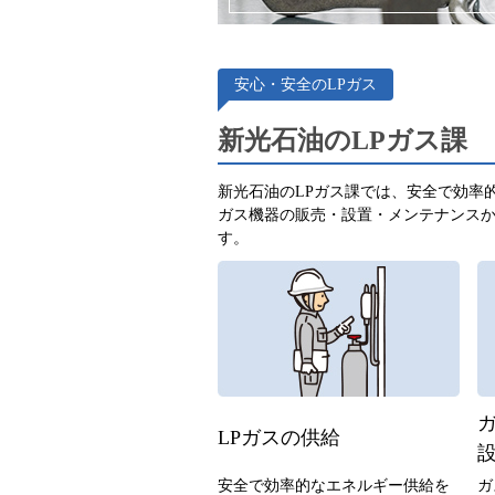
安心・安全のLPガス
新光石油のLPガス課
新光石油のLPガス課では、安全で効率
ガス機器の販売・設置・メンテナンス
す。
LPガスの供給
安全で効率的なエネルギー供給を
ガ