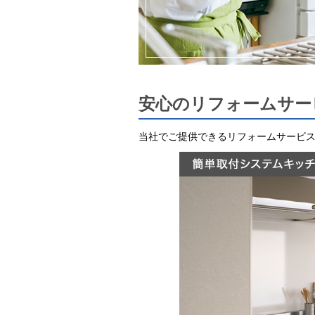
安心のリフォームサー
当社でご提供できるリフォームサービ