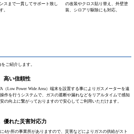
ンスまで一貫してサポート致し
の改装やクロス貼り替え、外壁塗
す。
装、シロアリ駆除にも対応。
由をご紹介します。
1
高い信頼性
WA（Low Power Wide Area）端末を設置する事によりガスメーターを遠
操作を行うシステムで、ガスの遮断や漏れなどをリアルタイムで感知
安の向上に繋がっておりますので安心してご利用いただけます。
2
優れた災害対応力
に4か所の事業所がありますので、災害などによりガスの供給がスト