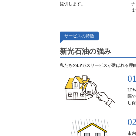
提供します。
ナ
ま
サービスの特徴
新光石油の強み
私たちのLPガスサービスが選ばれる理
0
LP
隔で
し保
0
市内