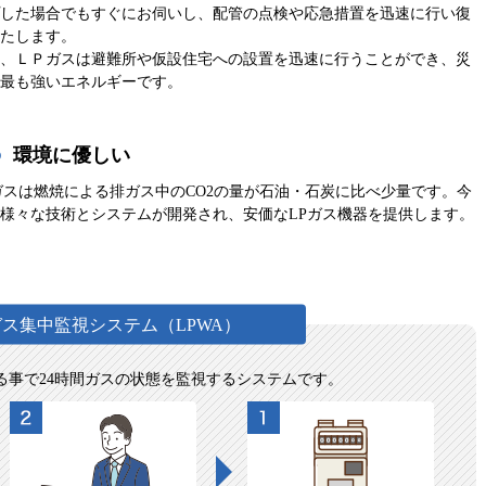
した場合でもすぐにお伺いし、配管の点検や応急措置を迅速に行い復
たします。
、ＬＰガスは避難所や仮設住宅への設置を迅速に行うことができ、災
最も強いエネルギーです。
3
環境に優しい
ガスは燃焼による排ガス中のCO2の量が石油・石炭に比べ少量です。今
様々な技術とシステムが開発され、安価なLPガス機器を提供します。
ガス集中監視システム（LPWA）
する事で24時間ガスの状態を監視するシステムです。