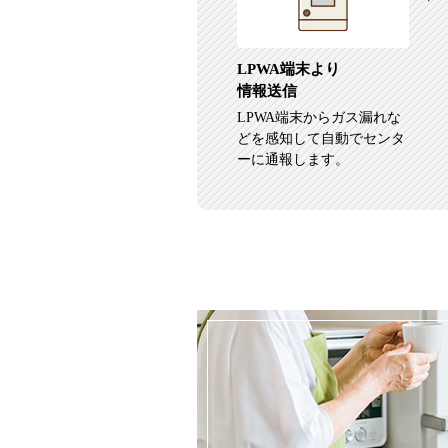
LPWA端末より
情報送信
LPWA端末からガス漏れな
どを感知して自動でセンタ
ーに通報します。